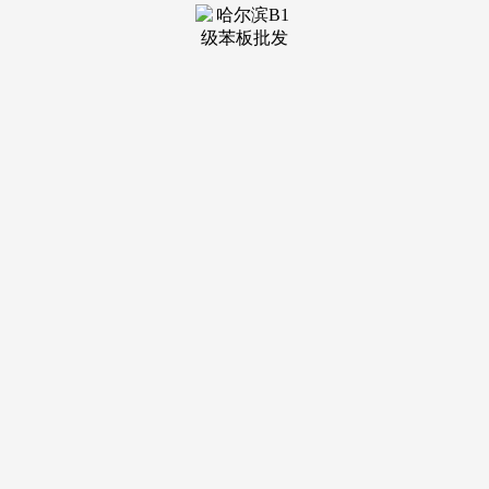
装修建
材知识
装修建
材百科
联系我
们
新闻中心
分类
关于我们
装修建材知识
装修建材百科
联系我们
栏目导航
关于我们