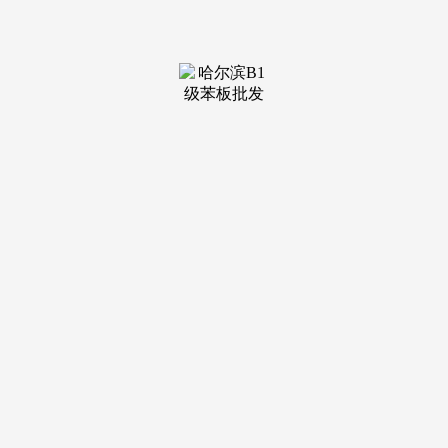
装修建
材知识
装修建
材百科
联系我
们
新闻中心
分类
关于我们
装修建材知识
装修建材百科
联系我们
栏目导航
关于我们