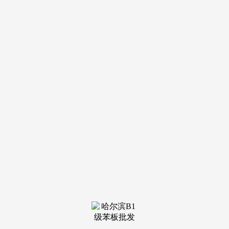
导航
电话
短信
联系我们
服务热线
185-4580-1888
首页
关于我
们