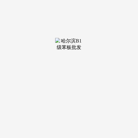
装修建
材知识
装修建
材百科
联系我
们
新闻中心
分类
关于我们
装修建材知识
装修建材百科
联系我们
栏目导航
关于我们