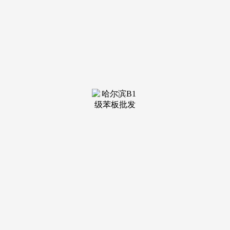
装修建
材知识
装修建
材百科
联系我
们
新闻中心
分类
关于我们
装修建材知识
装修建材百科
联系我们
栏目导航
关于我们