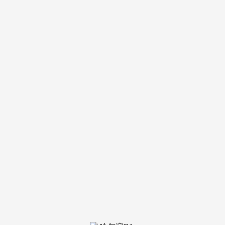
导航
电话
短信
联系我们
服务热线
185-4580-1888
首页
关于我
们