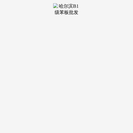
装修建
材知识
装修建
材百科
联系我
们
新闻中心
分类
关于我们
装修建材知识
装修建材百科
联系我们
栏目导航
关于我们