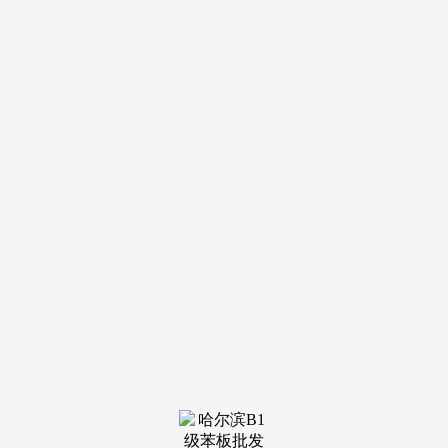
导航
电话
短信
联系我们
服务热线
185-4580-1888
首页
关于我
们